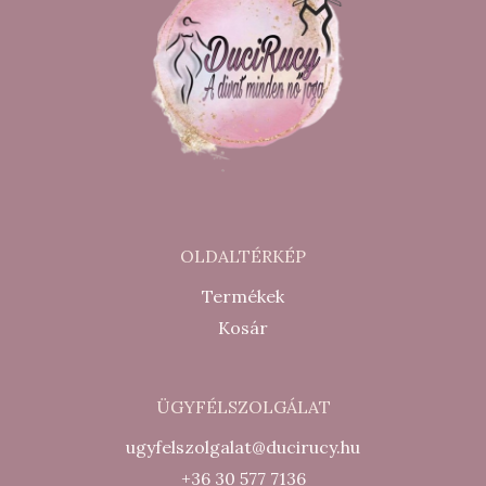
OLDALTÉRKÉP
Termékek
Kosár
ÜGYFÉLSZOLGÁLAT
ugyfelszolgalat@ducirucy.hu
+36 30 577 7136