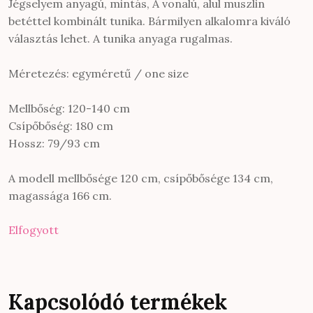
Jégselyem anyagú, mintás, A vonalú, alul muszlin
betéttel kombinált tunika. Bármilyen alkalomra kiváló
választás lehet. A tunika anyaga rugalmas.
Méretezés: egyméretű / one size
Mellbőség: 120-140 cm
Csípőbőség: 180 cm
Hossz: 79/93 cm
A modell mellbősége 120 cm, csípőbősége 134 cm,
magassága 166 cm.
Elfogyott
Kapcsolódó termékek