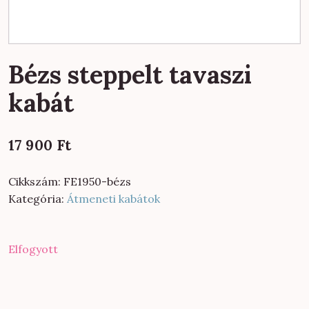
Bézs steppelt tavaszi
kabát
17 900
Ft
Cikkszám:
FE1950-bézs
Kategória:
Átmeneti kabátok
Elfogyott