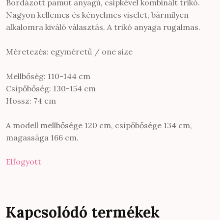
Bordázott pamut anyagú, csipkével kombinált trikó.
Nagyon kellemes és kényelmes viselet, bármilyen
alkalomra kiváló választás. A trikó anyaga rugalmas.
Méretezés: egyméretű / one size
Mellbőség: 110-144 cm
Csípőbőség: 130-154 cm
Hossz: 74 cm
A modell mellbősége 120 cm, csípőbősége 134 cm,
magassága 166 cm.
Elfogyott
Kapcsolódó termékek