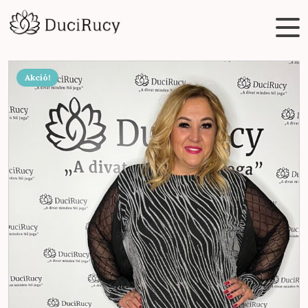
Akció!