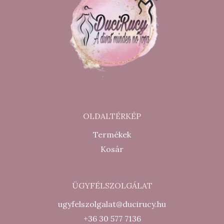
OLDALTÉRKÉP
Termékek
Kosár
ÜGYFÉLSZOLGÁLAT
ugyfelszolgalat@ducirucy.hu
+36 30 577 7136