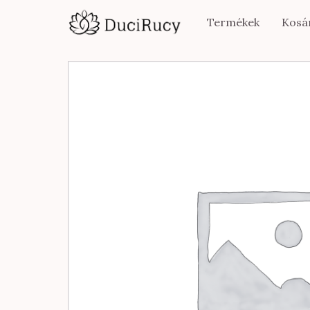
Termékek
Kosá