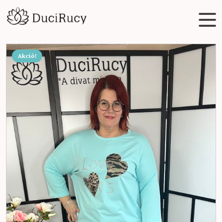
Akció!