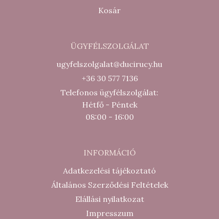
Kosár
ÜGYFÉLSZOLGÁLAT
ugyfelszolgalat@ducirucy.hu
+36 30 577 7136
Telefonos ügyfélszolgálat:
Hétfő - Péntek
08:00 - 16:00
INFORMÁCIÓ
Adatkezelési tájékoztató
Általános Szerződési Feltételek
Elállási nyilatkozat
Impresszum