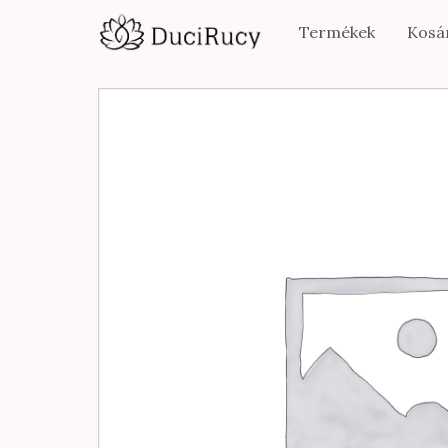
Termékek
Kosá