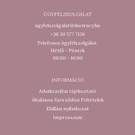
ÜGYFÉLSZOLGÁLAT
ugyfelszolgalat@ducirucy.hu
+36 30 577 7136
Telefonos ügyfélszolgálat:
Hétfő - Péntek
08:00 - 16:00
INFORMÁCIÓ
Adatkezelési tájékoztató
Általános Szerződési Feltételek
Elállási nyilatkozat
Impresszum