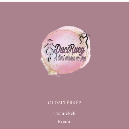
900 Ft.
500 Ft.
900 Ft.
000 Ft.
OLDALTÉRKÉP
Termékek
Kosár