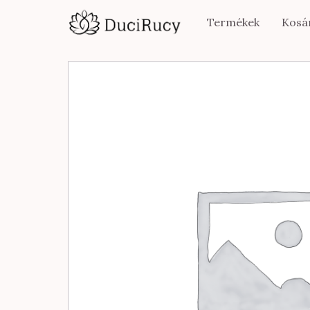
Termékek
Kosá