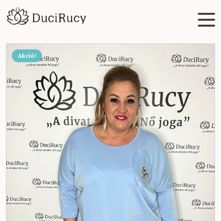
Akció!