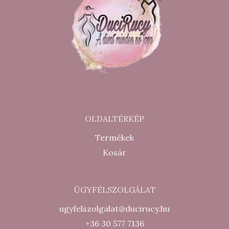
OLDALTÉRKÉP
Termékek
Kosár
ÜGYFÉLSZOLGÁLAT
ugyfelszolgalat@ducirucy.hu
+36 30 577 7136