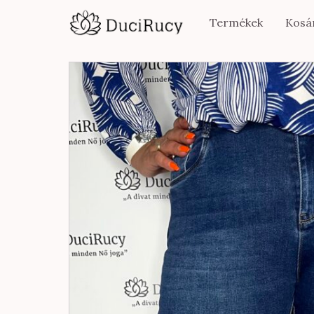
Termékek
Kosá