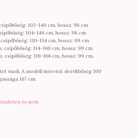
csípőbőség: 102-140 cm, hossz: 98 cm
sípőbőség: 104-146 cm, hossz: 98 cm
 csípőbőség: 110-154 cm, hossz: 99 cm
, csípőbőség: 114-160 cm, hossz: 99 cm
, csípőbőség: 116-166 cm, hossz: 99 cm.
t viseli. A modell méretei: derékbőség 100
gassága 167 cm.
készleten és nem