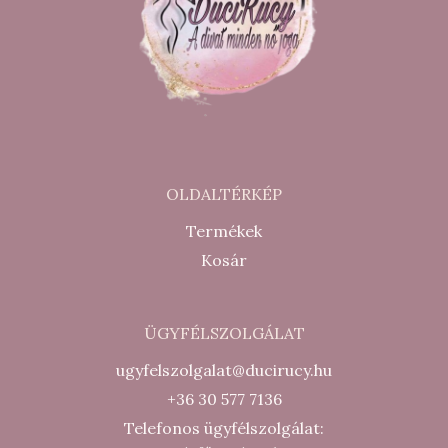
OLDALTÉRKÉP
Termékek
Kosár
ÜGYFÉLSZOLGÁLAT
ugyfelszolgalat@ducirucy.hu
+36 30 577 7136
Telefonos ügyfélszolgálat: