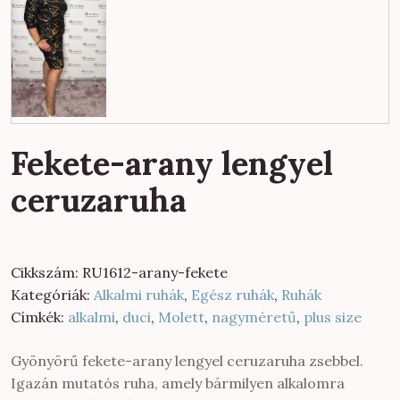
Fekete-arany lengyel
ceruzaruha
Cikkszám:
RU1612-arany-fekete
Kategóriák:
Alkalmi ruhák
,
Egész ruhák
,
Ruhák
Címkék:
alkalmi
,
duci
,
Molett
,
nagyméretű
,
plus size
Gyönyörű fekete-arany lengyel ceruzaruha zsebbel.
Igazán mutatós ruha, amely bármilyen alkalomra