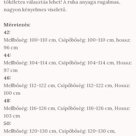
tökéletes választás lehet! A ruha anyaga rugalmas,
nagyon kényelmes viseletű.
Méretezés:
42:
Mellbőség: 100-110 cm, Csípőbőség: 100-110 cm, hossz:
96 cm
44:
Mellbőség: 104-114 cm, Csípőbőség: 104-114 cm, Hossz:
97 cm
46:
Mellbőség: 112-122 cm, Csípőbőség: 112-122 cm, Hossz:
100 cm
48:
Mellbőség: 116-126 cm, Csípőbőség: 116-126 cm, Hossz:
103 cm
50:
Mellbőség: 120-130 cm, Csípőbőség: 120-130 cm,