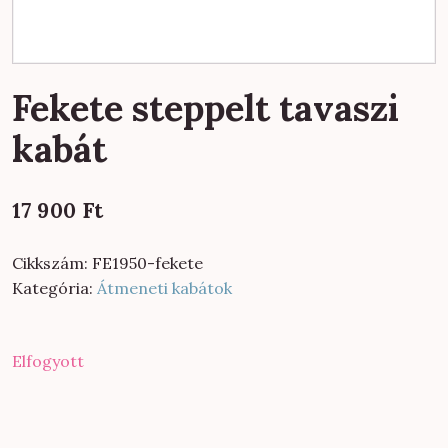
Fekete steppelt tavaszi
kabát
17 900
Ft
Cikkszám:
FE1950-fekete
Kategória:
Átmeneti kabátok
Elfogyott