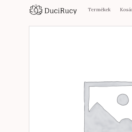
Termékek
Kosá