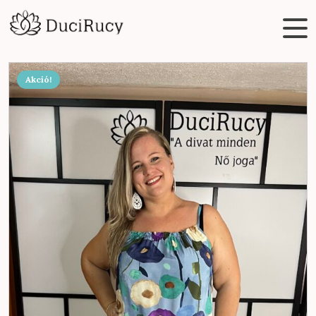
Akció!