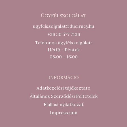
ÜGYFÉLSZOLGÁLAT
ugyfelszolgalat@ducirucy.hu
+36 30 577 7136
Telefonos ügyfélszolgálat:
Hétfő - Péntek
08:00 - 16:00
INFORMÁCIÓ
Adatkezelési tájékoztató
Általános Szerződési Feltételek
Elállási nyilatkozat
Impresszum