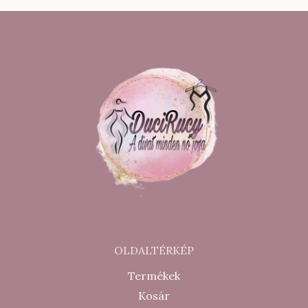
900 Ft.
500 Ft.
900 Ft.
500 Ft.
OLDALTÉRKÉP
Termékek
Kosár