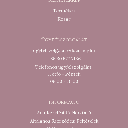
OLDALTÉRKÉP
Termékek
Kosár
ÜGYFÉLSZOLGÁLAT
ugyfelszolgalat@ducirucy.hu
+36 30 577 7136
Telefonos ügyfélszolgálat:
Hétfő - Péntek
08:00 - 16:00
INFORMÁCIÓ
Adatkezelési tájékoztató
Általános Szerződési Feltételek