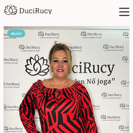
Akció!