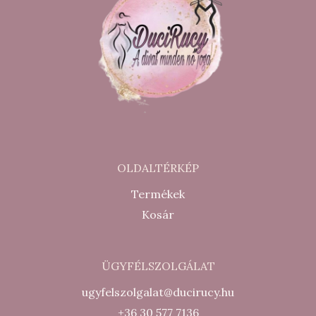
OLDALTÉRKÉP
Termékek
Kosár
ÜGYFÉLSZOLGÁLAT
ugyfelszolgalat@ducirucy.hu
+36 30 577 7136