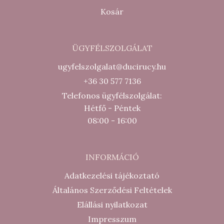
Kosár
ÜGYFÉLSZOLGÁLAT
ugyfelszolgalat@ducirucy.hu
+36 30 577 7136
Telefonos ügyfélszolgálat:
Hétfő - Péntek
08:00 - 16:00
INFORMÁCIÓ
Adatkezelési tájékoztató
Általános Szerződési Feltételek
Elállási nyilatkozat
Impresszum