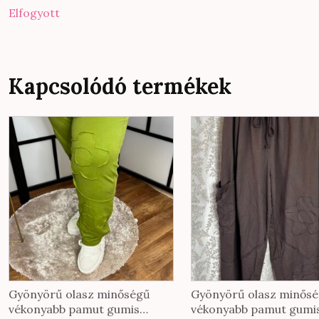
Elfogyott
Kapcsolódó termékek
Gyönyörű olasz minőségű
Gyönyörű olasz minős
vékonyabb pamut gumis
vékonyabb pamut gumi