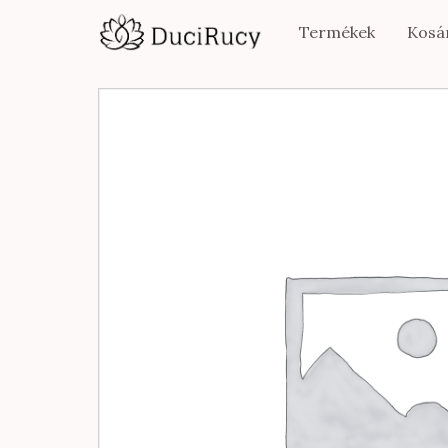
Termékek
Kosá