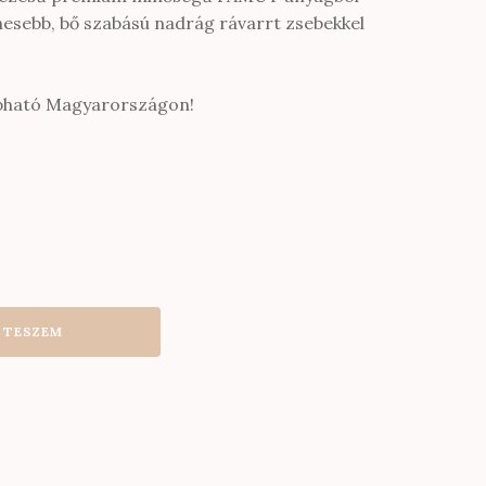
nesebb, bő szabású nadrág rávarrt zsebekkel
apható Magyarországon!
 TESZEM