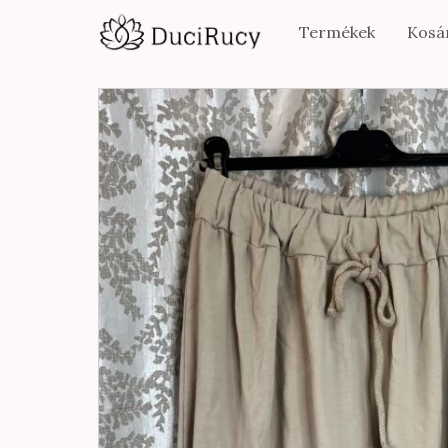
Termékek
Kosá