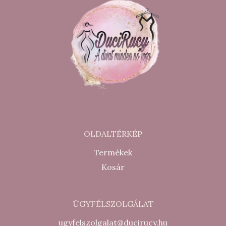
OLDALTÉRKÉP
Termékek
Kosár
ÜGYFÉLSZOLGÁLAT
ugyfelszolgalat@ducirucy.hu