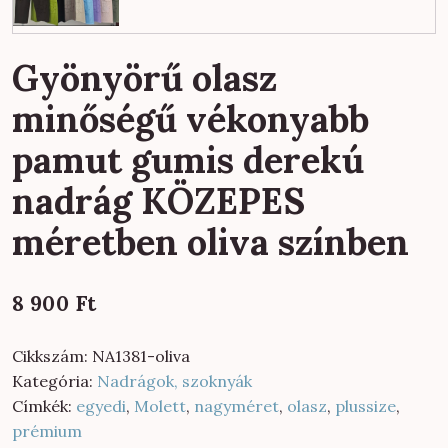
Gyönyörű olasz
minőségű vékonyabb
pamut gumis derekú
nadrág KÖZEPES
méretben oliva színben
8 900
Ft
Cikkszám:
NA1381-oliva
Kategória:
Nadrágok, szoknyák
Címkék:
egyedi
,
Molett
,
nagyméret
,
olasz
,
plussize
,
prémium