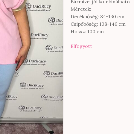
Bármivel jól kombinálható.
Méretek:
Derékbőség: 84-130 cm
Csípőbőség: 108-146 cm
Hossz: 100 cm
Elfogyott