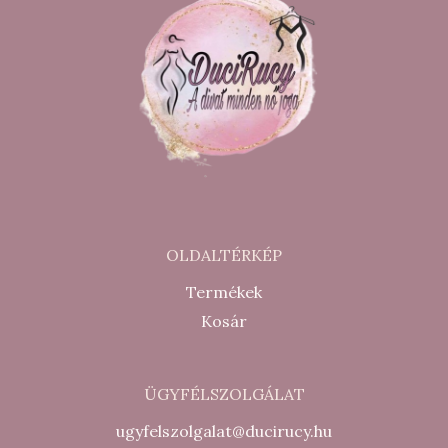
OLDALTÉRKÉP
Termékek
Kosár
ÜGYFÉLSZOLGÁLAT
ugyfelszolgalat@ducirucy.hu