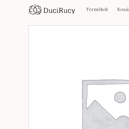
Termékek
Kosá