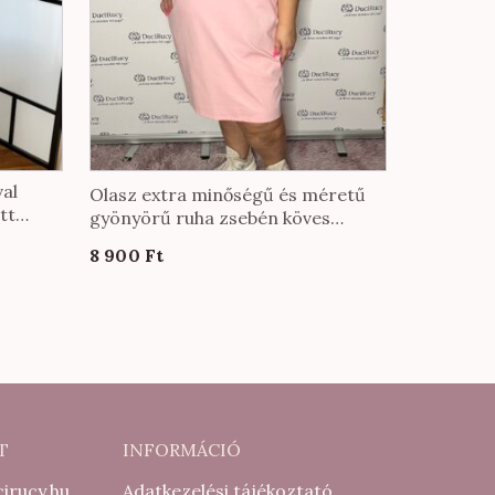
al
Olasz extra minőségű és méretű
tt
gyönyörű ruha zsebén köves
ék
díszítéssel púder színben
8 900
Ft
T
INFORMÁCIÓ
irucy.hu
Adatkezelési tájékoztató