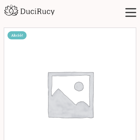
Akció!