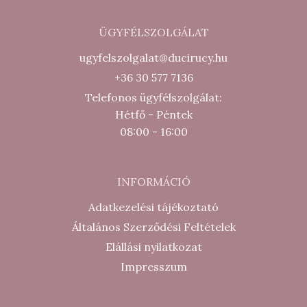
ÜGYFÉLSZOLGÁLAT
ugyfelszolgalat@ducirucy.hu
+36 30 577 7136
Telefonos ügyfélszolgálat:
Hétfő - Péntek
08:00 - 16:00
INFORMÁCIÓ
Adatkezelési tájékoztató
Általános Szerződési Feltételek
Elállási nyilatkozat
Impresszum