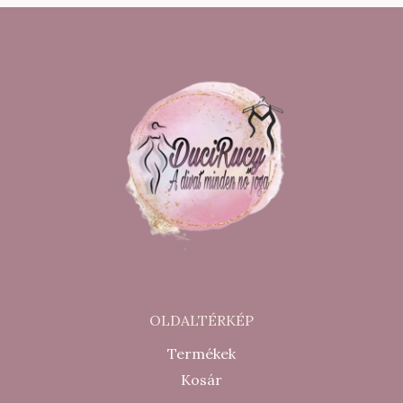
500 Ft.
900 Ft.
OLDALTÉRKÉP
Termékek
Kosár