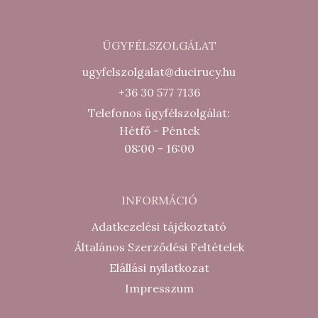
ÜGYFÉLSZOLGÁLAT
ugyfelszolgalat@ducirucy.hu
+36 30 577 7136
Telefonos ügyfélszolgálat:
Hétfő - Péntek
08:00 - 16:00
INFORMÁCIÓ
Adatkezelési tájékoztató
Általános Szerződési Feltételek
Elállási nyilatkozat
Impresszum