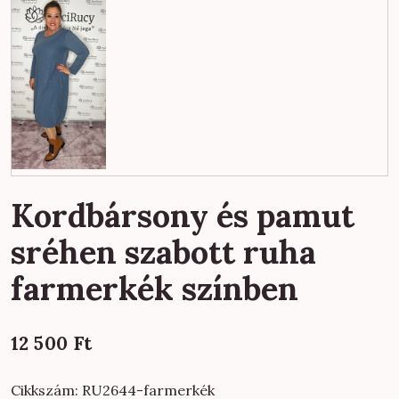
Kordbársony és pamut
sréhen szabott ruha
farmerkék színben
12 500
Ft
Cikkszám:
RU2644-farmerkék