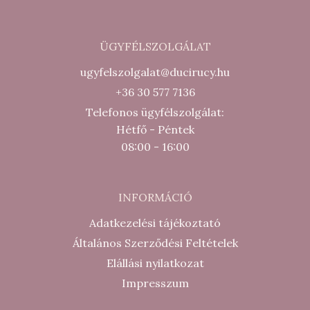
ÜGYFÉLSZOLGÁLAT
ugyfelszolgalat@ducirucy.hu
+36 30 577 7136
Telefonos ügyfélszolgálat:
Hétfő - Péntek
08:00 - 16:00
INFORMÁCIÓ
Adatkezelési tájékoztató
Általános Szerződési Feltételek
Elállási nyilatkozat
Impresszum