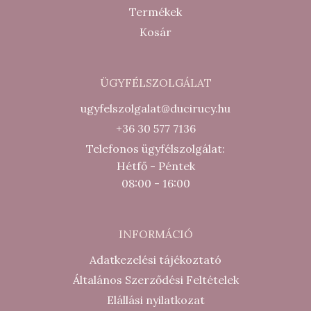
Termékek
Kosár
ÜGYFÉLSZOLGÁLAT
ugyfelszolgalat@ducirucy.hu
+36 30 577 7136
Telefonos ügyfélszolgálat:
Hétfő - Péntek
08:00 - 16:00
INFORMÁCIÓ
Adatkezelési tájékoztató
Általános Szerződési Feltételek
Elállási nyilatkozat