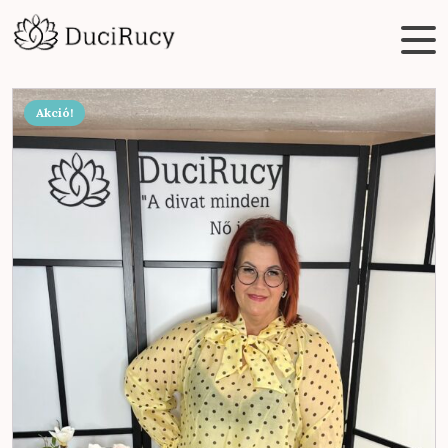
Akció!