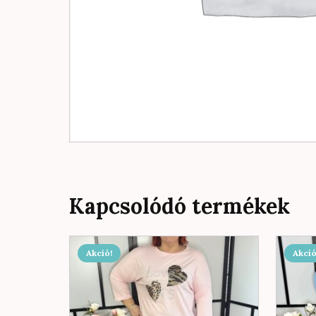
Kapcsolódó termékek
Akció!
Akció