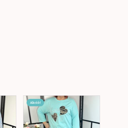
Akció!