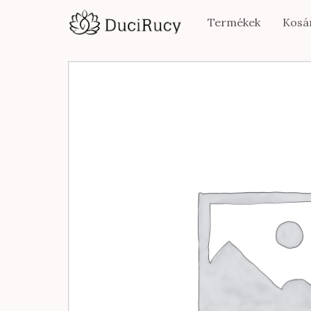
Termékek
Kosá