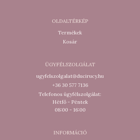
OLDALTÉRKÉP
Termékek
Kosár
ÜGYFÉLSZOLGÁLAT
ugyfelszolgalat@ducirucy.hu
+36 30 577 7136
Telefonos ügyfélszolgálat:
Hétfő - Péntek
08:00 - 16:00
INFORMÁCIÓ