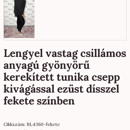
Lengyel vastag csillámos
anyagú gyönyörű
kerekített tunika csepp
kivágással ezüst dísszel
fekete színben
Cikkszám:
BL4380-fekete