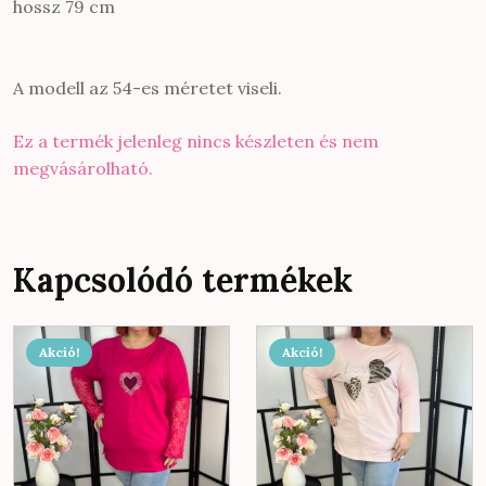
hossz 79 cm
A modell az 54-es méretet viseli.
Ez a termék jelenleg nincs készleten és nem
megvásárolható.
Kapcsolódó termékek
Akció!
Akció!