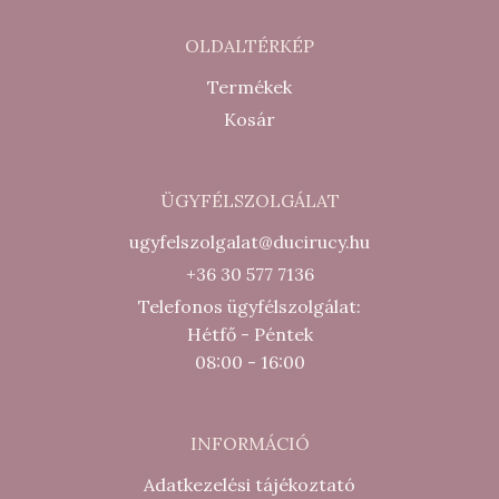
OLDALTÉRKÉP
Termékek
Kosár
ÜGYFÉLSZOLGÁLAT
ugyfelszolgalat@ducirucy.hu
+36 30 577 7136
Telefonos ügyfélszolgálat:
Hétfő - Péntek
08:00 - 16:00
INFORMÁCIÓ
Adatkezelési tájékoztató