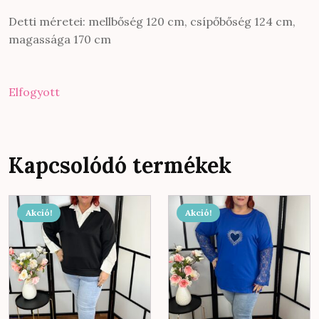
Detti méretei: mellbőség 120 cm, csípőbőség 124 cm,
magassága 170 cm
Elfogyott
Kapcsolódó termékek
Akció!
Akció!