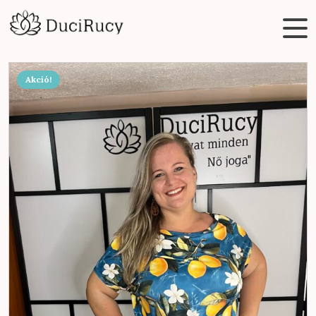
Akció!