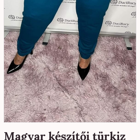
Magyar készítői türkiz