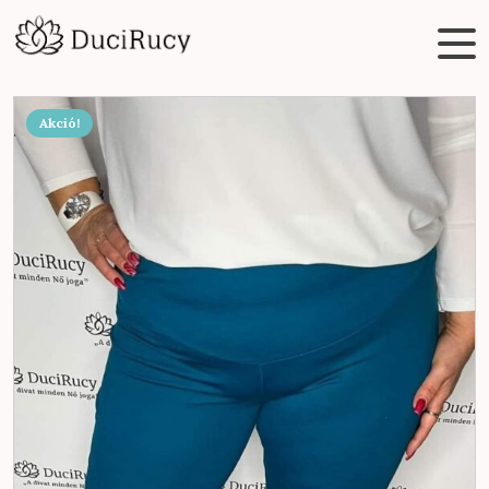
Akció!