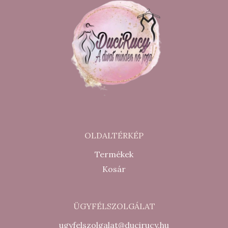
OLDALTÉRKÉP
Termékek
Kosár
ÜGYFÉLSZOLGÁLAT
ugyfelszolgalat@ducirucy.hu