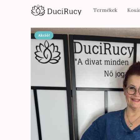
Termékek
Kosá
Akció!