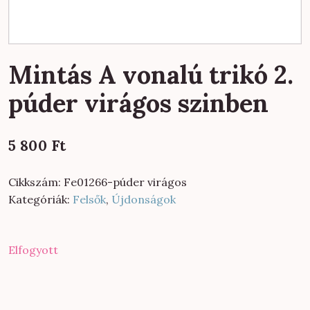
Mintás A vonalú trikó 2.
púder virágos szinben
5 800
Ft
Cikkszám:
Fe01266-púder virágos
Kategóriák:
Felsők
,
Újdonságok
Elfogyott