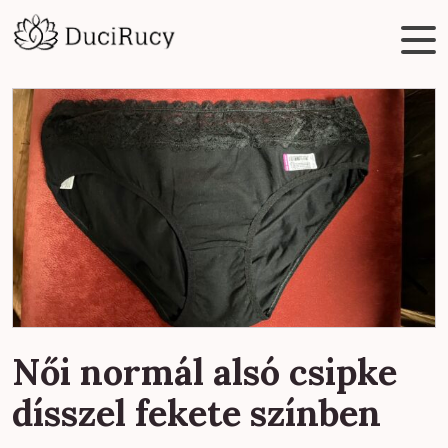
Női normál alsó csipke
dísszel fekete színben