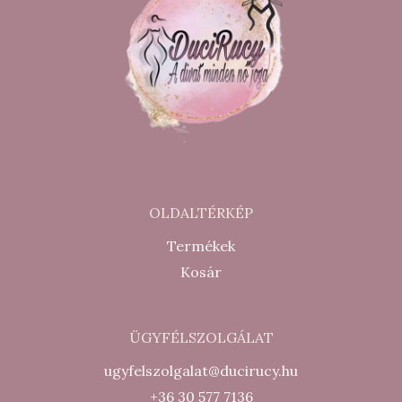
OLDALTÉRKÉP
Termékek
Kosár
ÜGYFÉLSZOLGÁLAT
ugyfelszolgalat@ducirucy.hu
+36 30 577 7136