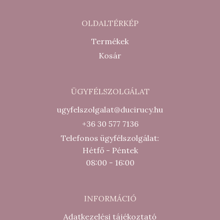
OLDALTÉRKÉP
Termékek
Kosár
ÜGYFÉLSZOLGÁLAT
ugyfelszolgalat@ducirucy.hu
+36 30 577 7136
Telefonos ügyfélszolgálat:
Hétfő - Péntek
08:00 - 16:00
INFORMÁCIÓ
Adatkezelési tájékoztató