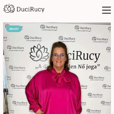
Akció!