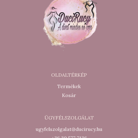
OLDALTÉRKÉP
Termékek
Kosár
ÜGYFÉLSZOLGÁLAT
ugyfelszolgalat@ducirucy.hu