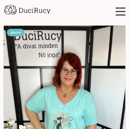
Akció!