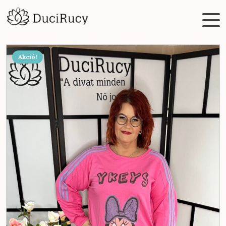
Akció!