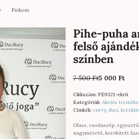
r
Fiókom
Pihe-puha a
felső ajándé
színben
Original
Current
7 500
Ft
5 000
Ft
price
price
was:
is:
Cikkszám:
FE9321-ekrü
7
5
Kategóriák:
Akciós terméke
500 Ft.
000 Ft.
Címkék:
curvy
,
duci
,
kerekít
Olasz, csodaszép, egyszerű
nagyméretű, kerekített fazo