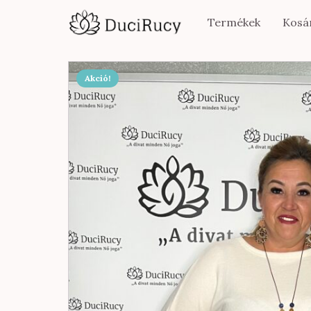
Termékek
Kosá
Akció!