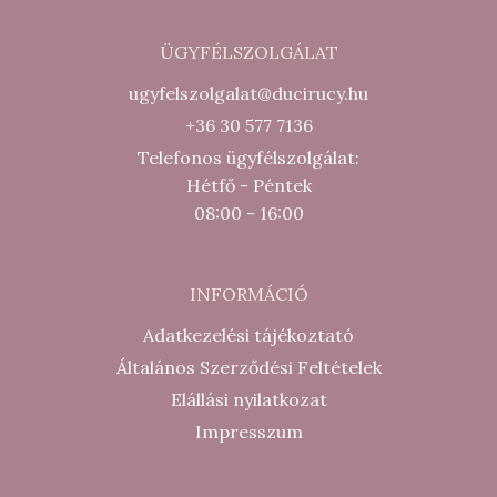
ÜGYFÉLSZOLGÁLAT
ugyfelszolgalat@ducirucy.hu
+36 30 577 7136
Telefonos ügyfélszolgálat:
Hétfő - Péntek
08:00 - 16:00
INFORMÁCIÓ
Adatkezelési tájékoztató
Általános Szerződési Feltételek
Elállási nyilatkozat
Impresszum