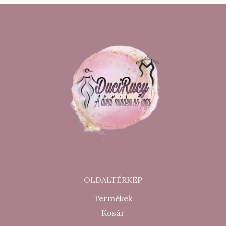
500 Ft.
000 Ft.
200 Ft.
000 Ft.
OLDALTÉRKÉP
Termékek
Kosár