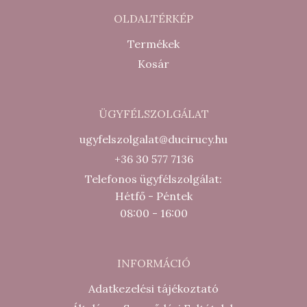
OLDALTÉRKÉP
Termékek
Kosár
ÜGYFÉLSZOLGÁLAT
ugyfelszolgalat@ducirucy.hu
+36 30 577 7136
Telefonos ügyfélszolgálat:
Hétfő - Péntek
08:00 - 16:00
INFORMÁCIÓ
Adatkezelési tájékoztató