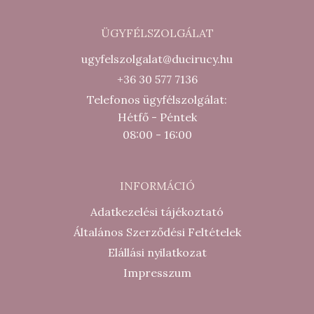
ÜGYFÉLSZOLGÁLAT
ugyfelszolgalat@ducirucy.hu
+36 30 577 7136
Telefonos ügyfélszolgálat:
Hétfő - Péntek
08:00 - 16:00
INFORMÁCIÓ
Adatkezelési tájékoztató
Általános Szerződési Feltételek
Elállási nyilatkozat
Impresszum