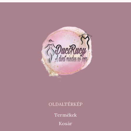
900 Ft.
000 Ft.
OLDALTÉRKÉP
Termékek
Kosár