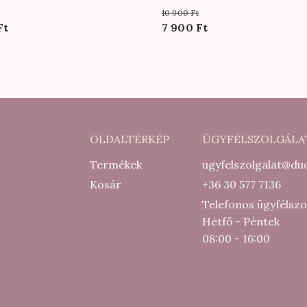
felhőkék színben
10 900
Ft
al
Current
Original
Current
Ft
7 900
Ft
price
price
price
is:
was:
is:
6
10
7
000 Ft.
900 Ft.
900 Ft.
OLDALTÉRKÉP
ÜGYFÉLSZOLGÁLA
Termékek
ugyfelszolgalat@duc
Kosár
+36 30 577 7136
Telefonos ügyfélszo
Hétfő - Péntek
08:00 - 16:00