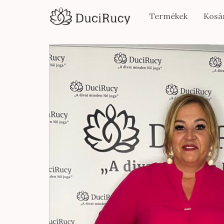
Termékek
Kosá