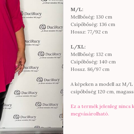
M/L:
Mellbőség: 130 cm
Csípőbőség: 136 cm
Hossz: 77/92 cn
L/XL:
Mellbőség: 132 cm
Csípőbőség: 140 cm
Hossz. 86/97 cm
A képeken a modell az M/L m
csípőbőség 120 cm, magass
Ez a termék jelenleg nincs 
megvásárolható.