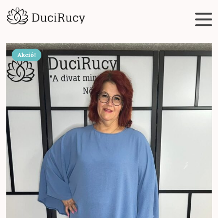
Akció!