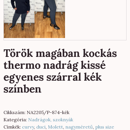
Török magában kockás
thermo nadrág kissé
egyenes szárral kék
színben
Cikkszám:
NA2205/P-874-kék
Kategória:
Nadrágok, szoknyák
Címkék:
curvy
,
duci
,
Molett
,
nagyméretű
,
plus size