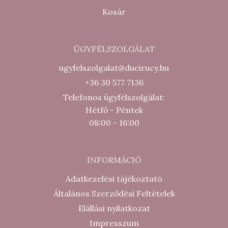
Kosár
ÜGYFÉLSZOLGÁLAT
ugyfelszolgalat@ducirucy.hu
+36 30 577 7136
Telefonos ügyfélszolgálat:
Hétfő - Péntek
08:00 - 16:00
INFORMÁCIÓ
Adatkezelési tájékoztató
Általános Szerződési Feltételek
Elállási nyilatkozat
Impresszum