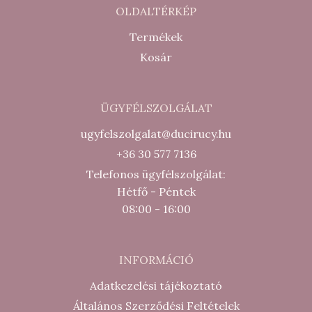
OLDALTÉRKÉP
Termékek
Kosár
ÜGYFÉLSZOLGÁLAT
ugyfelszolgalat@ducirucy.hu
+36 30 577 7136
Telefonos ügyfélszolgálat:
Hétfő - Péntek
08:00 - 16:00
INFORMÁCIÓ
Adatkezelési tájékoztató
Általános Szerződési Feltételek